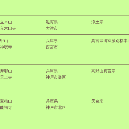
立木山
滋賀県
浄土宗
立木山寺
大津市
甲山
兵庫県
真言宗御室派別格本
神呪寺
西宮市
摩耶山
兵庫県
高野山真言宗
天上寺
神戸市灘区
宝積山
兵庫県
天台宗
能福寺
神戸市北区