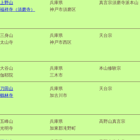
上野山
兵庫県
真言宗須磨寺派本山
福祥寺（須磨寺）
神戸市須磨区
三身山
兵庫県
天台宗
太山寺
神戸市西区
大谷山
兵庫県
本山修験宗
伽耶院
三木市
刀田山
兵庫県
天台宗
鶴林寺
加古川市
五峰山
兵庫県
高野山真言宗
光明寺
加東郡滝野町