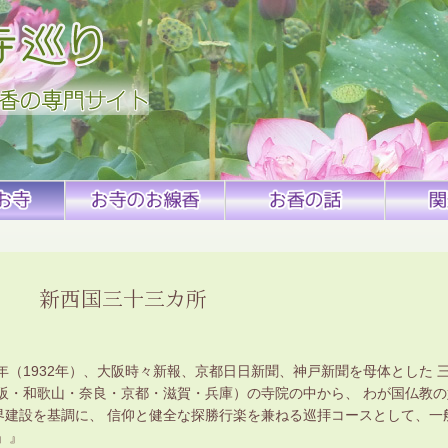
新西国三十三カ所
（1932年）、大阪時々新報、京都日日新聞、神戸新聞を母体とした 
阪・和歌山・奈良・京都・滋賀・兵庫）の寺院の中から、 わが国仏教の
界建設を基調に、 信仰と健全な探勝行楽を兼ねる巡拝コースとして、一
」